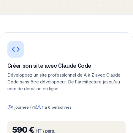
Créer son site avec Claude Code
Développez un site professionnel de A à Z avec Claude
Code sans être développeur. De l'architecture jusqu'au
nom de domaine en ligne.
1 journée (7h)
1 à 6 personnes
590 €
HT / pers.