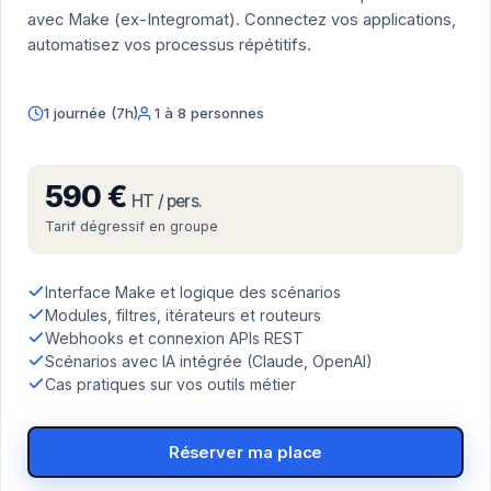
avec Make (ex-Integromat). Connectez vos applications,
automatisez vos processus répétitifs.
1 journée (7h)
1 à 8 personnes
590 €
HT / pers.
Tarif dégressif en groupe
Interface Make et logique des scénarios
Modules, filtres, itérateurs et routeurs
Webhooks et connexion APIs REST
Scénarios avec IA intégrée (Claude, OpenAI)
Cas pratiques sur vos outils métier
Réserver ma place