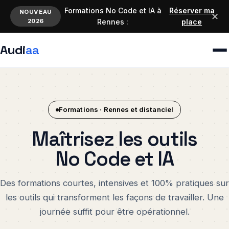
Formations No Code et IA à
Réserver ma
NOUVEAU
✕
2026
Rennes :
place
Audi
aa
Formations · Rennes et distanciel
Maîtrisez les outils
No Code et IA
Des formations courtes, intensives et 100% pratiques sur
les outils qui transforment les façons de travailler. Une
journée suffit pour être opérationnel.